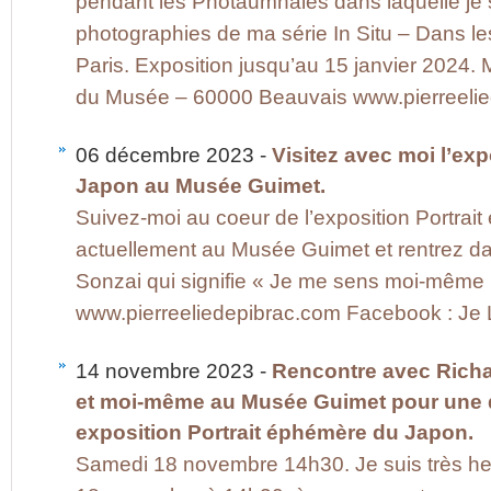
pendant les Photaumnales dans laquelle je su
photographies de ma série In Situ – Dans le
Paris. Exposition jusqu’au 15 janvier 2024
du Musée – 60000 Beauvais www.pierreeli
06 décembre 2023 -
Visitez avec moi l’ex
Japon au Musée Guimet.
Suivez-moi au coeur de l’exposition Portra
actuellement au Musée Guimet et rentrez d
Sonzai qui signifie « Je me sens moi-même
www.pierreeliedepibrac.com Facebook : Je Li
14 novembre 2023 -
Rencontre avec Richar
et moi-même au Musée Guimet pour une 
exposition Portrait éphémère du Japon.
Samedi 18 novembre 14h30. Je suis très heu