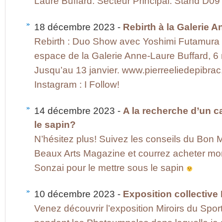
Laure Buffard. Secteur Principal. Stand D09
18 décembre 2023 -
Rebirth à la Galerie 
Rebirth : Duo Show avec Yoshimi Futamura p
espace de la Galerie Anne-Laure Buffard, 6
Jusqu’au 13 janvier. www.pierreeliedepibra
Instagram : I Follow!
14 décembre 2023 -
A la recherche d’un c
le sapin?
N’hésitez plus! Suivez les conseils du Bon 
Beaux Arts Magazine et courrez acheter mo
Sonzai pour le mettre sous le sapin
10 décembre 2023 -
Exposition collective
Venez découvrir l’exposition Miroirs du Sp