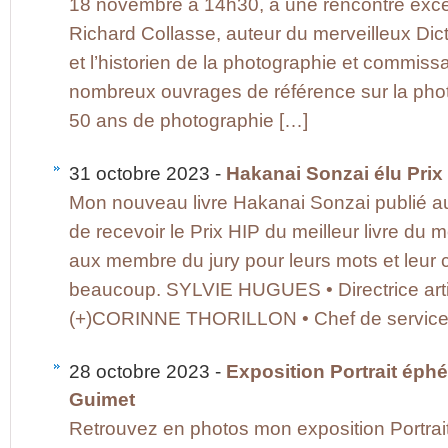
18 novembre à 14h30, à une rencontre excep
Richard Collasse, auteur du merveilleux Di
et l’historien de la photographie et commissa
nombreux ouvrages de référence sur la phot
50 ans de photographie […]
31 octobre 2023 -
Hakanai Sonzai élu Prix 
Mon nouveau livre Hakanai Sonzai publié aux
de recevoir le Prix HIP du meilleur livre d
aux membre du jury pour leurs mots et leur 
beaucoup. SYLVIE HUGUES • Directrice arti
(+)CORINNE THORILLON • Chef de service p
28 octobre 2023 -
Exposition Portrait ép
Guimet
Retrouvez en photos mon exposition Portra