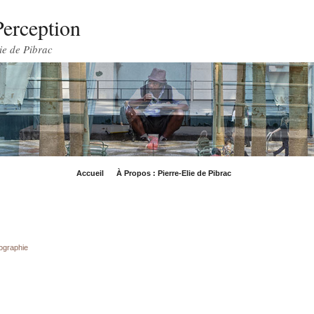
Perception
ie de Pibrac
Accueil
À Propos : Pierre-Elie de Pibrac
tographie