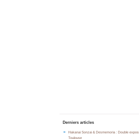
Derniers articles
Hakanai Sonzai & Desmemoria : Double exposi
Toulouse