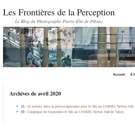
Les Frontières de la Perception
Le Blog du Photographe Pierre-Elie de Pibrac
Accueil
À P
Archives de avril 2020
15 -
22 articles dans la presse japonaise pour In Situ au CHANEL NeXus Hall
09 -
Catalogue de l’exposition In Situ au CHANEL NeXus Hall de Tokyo