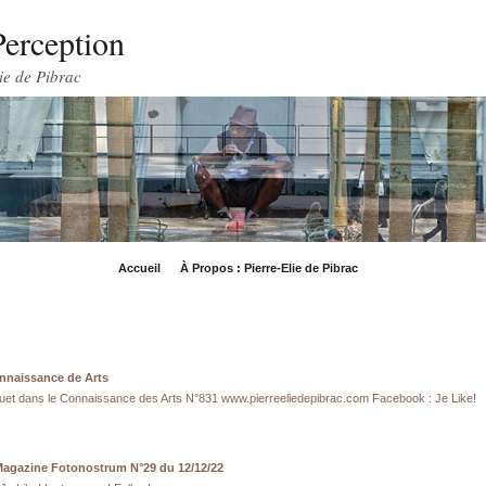
Perception
ie de Pibrac
Accueil
À Propos : Pierre-Elie de Pibrac
nnaissance de Arts
Huet dans le Connaissance des Arts N°831 www.pierreeliedepibrac.com Facebook : Je Like!
 Magazine Fotonostrum N°29 du 12/12/22