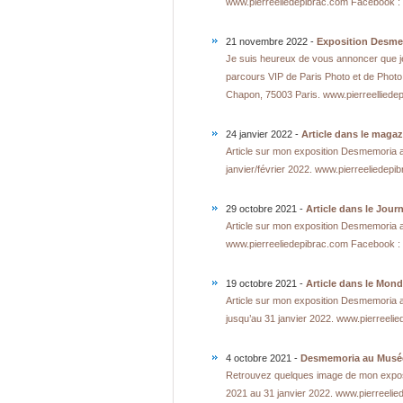
www.pierreeliedepibrac.com Facebook : J
21 novembre 2022 -
Exposition Desme
Je suis heureux de vous annoncer que je
parcours VIP de Paris Photo et de Phot
Chapon, 75003 Paris. www.pierreelliedepi
24 janvier 2022 -
Article dans le magaz
Article sur mon exposition Desmemoria
janvier/février 2022. www.pierreeliedepib
29 octobre 2021 -
Article dans le Jour
Article sur mon exposition Desmemoria
www.pierreeliedepibrac.com Facebook : J
19 octobre 2021 -
Article dans le Mond
Article sur mon exposition Desmemoria
jusqu’au 31 janvier 2022. www.pierreelie
4 octobre 2021 -
Desmemoria au Musé
Retrouvez quelques image de mon expos
2021 au 31 janvier 2022. www.pierreelied