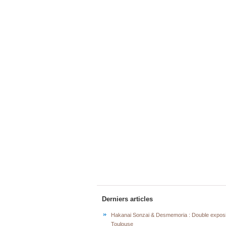
Derniers articles
Hakanai Sonzai & Desmemoria : Double exposi
Toulouse