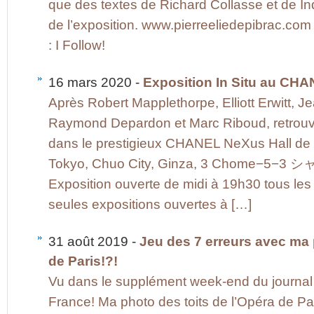
que des textes de Richard Collasse et de In
de l’exposition. www.pierreeliedepibrac.com
: I Follow!
16 mars 2020 -
Exposition In Situ au CH
Après Robert Mapplethorpe, Elliott Erwitt,
Raymond Depardon et Marc Riboud, retrouve
dans le prestigieux CHANEL NeXus Hall de
Tokyo, Chuo City, Ginza, 3 Chome
Exposition ouverte de midi à 19h30 tous les
seules expositions ouvertes à […]
31 août 2019 -
Jeu des 7 erreurs avec ma 
de Paris!?!
Vu dans le supplément week-end du journal 
France! Ma photo des toits de l’Opéra de Pa