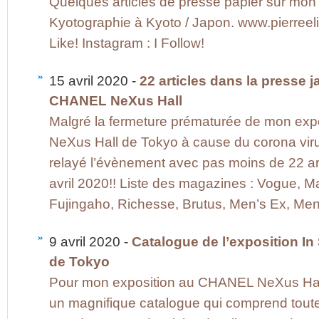
Quelques articles de presse papier sur mon e
Kyotographie à Kyoto / Japon. www.pierree
Like! Instagram : I Follow!
15 avril 2020 -
22 articles dans la presse j
CHANEL NeXus Hall
Malgré la fermeture prématurée de mon exp
NeXus Hall de Tokyo à cause du corona vir
relayé l’évènement avec pas moins de 22 ar
avril 2020!! Liste des magazines : Vogue,
Fujingaho, Richesse, Brutus, Men’s Ex, Me
9 avril 2020 -
Catalogue de l’exposition I
de Tokyo
Pour mon exposition au CHANEL NeXus Hal
un magnifique catalogue qui comprend tout