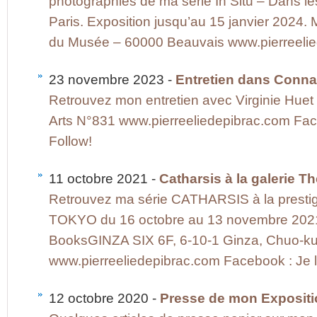
photographies de ma série In Situ – Dans le
Paris. Exposition jusqu’au 15 janvier 2024
du Musée – 60000 Beauvais www.pierreeli
23 novembre 2023 -
Entretien dans Conna
Retrouvez mon entretien avec Virginie Hue
Arts N°831 www.pierreeliedepibrac.com Face
Follow!
11 octobre 2021 -
Catharsis à la galerie T
Retrouvez ma série CATHARSIS à la presti
TOKYO du 16 octobre au 13 novembre 202
BooksGINZA SIX 6F, 6-10-1 Ginza, Chuo-k
www.pierreeliedepibrac.com Facebook : Je li
12 octobre 2020 -
Presse de mon Expositio