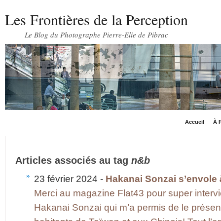
Les Frontières de la Perception
Le Blog du Photographe Pierre-Elie de Pibrac
Accueil
À P
Articles associés au tag
n&b
23 février 2024 -
Hakanai Sonzai s’envole 
Merci au magazine Flat43 pour super interv
Hakanai Sonzai qui m’a permis de le présent