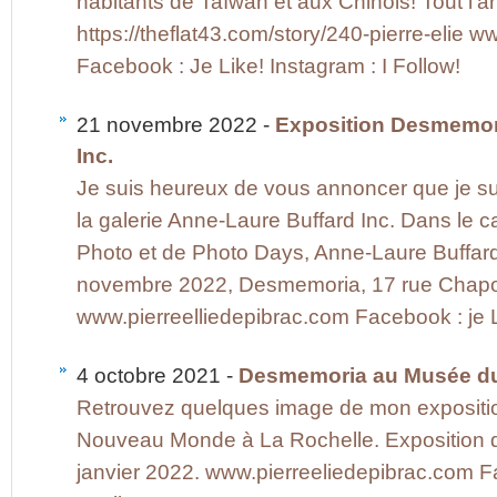
habitants de Taïwan et aux Chinois! Tout l’artic
https://theflat43.com/story/240-pierre-elie 
Facebook : Je Like! Instagram : I Follow!
21 novembre 2022 -
Exposition Desmemor
Inc.
Je suis heureux de vous annoncer que je su
la galerie Anne-Laure Buffard Inc. Dans le 
Photo et de Photo Days, Anne-Laure Buffard
novembre 2022, Desmemoria, 17 rue Chapo
www.pierreelliedepibrac.com Facebook : je Li
4 octobre 2021 -
Desmemoria au Musée d
Retrouvez quelques image de mon exposit
Nouveau Monde à La Rochelle. Exposition 
janvier 2022. www.pierreeliedepibrac.com Fa