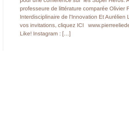
pour une conférence sur les Super Héros. 
professeure de littérature comparée Olivier F
Interdisciplinaire de l’Innovation Et Aurélie
vos invitations, cliquez ICI www.pierreelie
Like! Instagram : […]