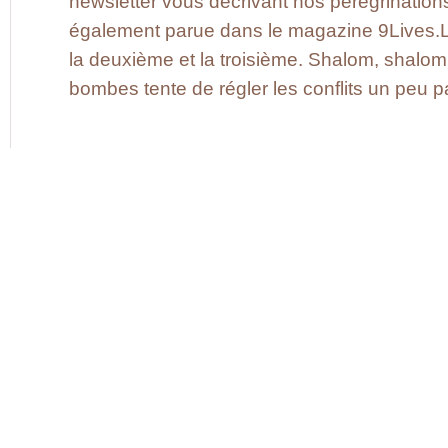
newsletter vous décrivant nos pérégrinations
également parue dans le magazine 9Lives.Li
la deuxième et la troisième. Shalom, shalom
bombes tente de régler les conflits un peu p