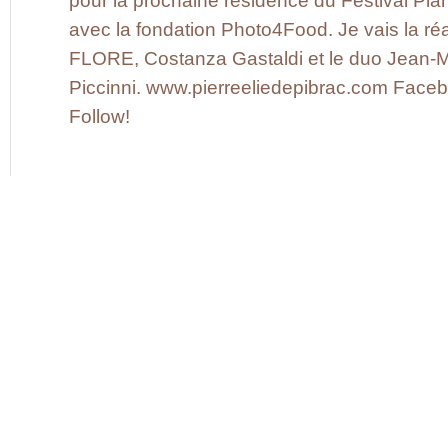
pour la prochaine résidence du Festival Pla
avec la fondation Photo4Food. Je vais la ré
FLORE, Costanza Gastaldi et le duo Jean-M
Piccinni. www.pierreeliedepibrac.com Facebo
Follow!