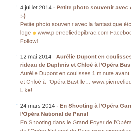
4 juillet 2014 -
Petite photo souvenir avec
:-)
Petite photo souvenir avec la fantastique ét
loge
www.pierreeliedepibrac.com Facebook 
Follow!
12 mai 2014 -
Aurélie Dupont en coulisses
rideau de Daphnis et Chloé à l’Opéra Bast
Aurélie Dupont en coulisses 1 minute avant 
et Chloé à l’Opéra Bastille… www.pierreeli
Like!
24 mars 2014 -
En Shooting à l’Opéra Gar
l’Opéra National de Paris!
En Shooting dans le Grand Foyer de l’Opér
de l’Opéra National de Paris www.pierreeli