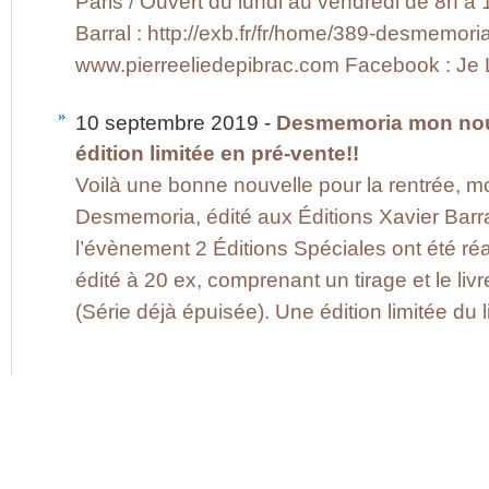
Paris / Ouvert du lundi au vendredi de 8h à 
Barral : http://exb.fr/fr/home/389-desmemo
www.pierreeliedepibrac.com Facebook : Je Li
10 septembre 2019 -
Desmemoria mon nouv
édition limitée en pré-vente!!
Voilà une bonne nouvelle pour la rentrée, m
Desmemoria, édité aux Éditions Xavier Barral
l’évènement 2 Éditions Spéciales ont été réal
édité à 20 ex, comprenant un tirage et le li
(Série déjà épuisée). Une édition limitée du l