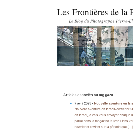
Les Frontières de la 
Le Blog du Photographe Pierre-El
Articles associés au tag
gaza
7 avril 2025 -
Nouvelle aventure en Isra
Nouvelle aventure en IsraëlNewsletter 5P
en Israël, je vais vous envoyer chaque m
parue dans le magazine 9Lives.Liens vers
newsletter revient sur la période que […]