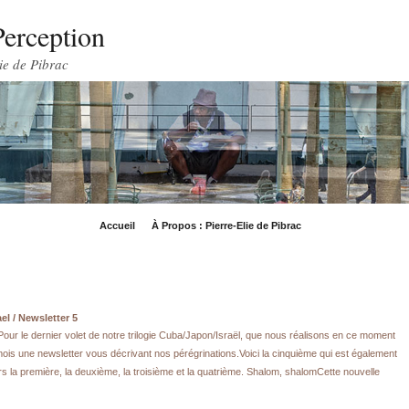
Perception
ie de Pibrac
Accueil
À Propos : Pierre-Elie de Pibrac
el / Newsletter 5
our le dernier volet de notre trilogie Cuba/Japon/Israël, que nous réalisons en ce moment
ois une newsletter vous décrivant nos pérégrinations.Voici la cinquième qui est également
 la première, la deuxième, la troisième et la quatrième. Shalom, shalomCette nouvelle