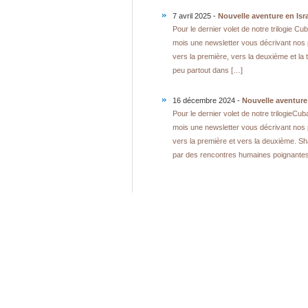
7 avril 2025 -
Nouvelle aventure en Isra
Pour le dernier volet de notre trilogie 
mois une newsletter vous décrivant nos 
vers la première, vers la deuxième et la 
peu partout dans […]
16 décembre 2024 -
Nouvelle aventure 
Pour le dernier volet de notre trilogieC
mois une newsletter vous décrivant nos p
vers la première et vers la deuxième. S
par des rencontres humaines poignantes