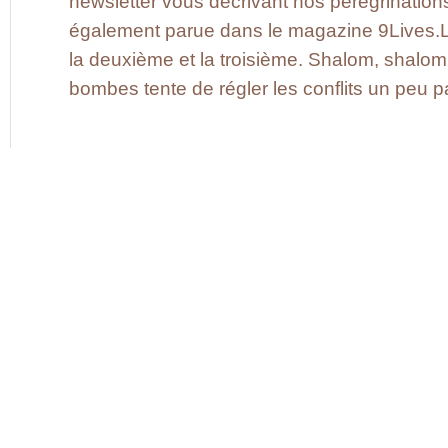
newsletter vous décrivant nos pérégrinations
également parue dans le magazine 9Lives.Li
la deuxième et la troisième. Shalom, shalom
bombes tente de régler les conflits un peu p