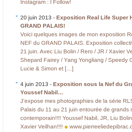
Instagram : I Follow!
20 juin 2013 -
Exposition Real Life Super
GRAND PALAIS!
Voici quelques images de mon exposition Re
NEF du GRAND PALAIS. Exposition collect
21 juin. Avec Liu Bolin / Rero / JR / Xavier V
Shepard Fairey / Yang Yongliang / Speedy Gr
Lucie & Simon et […]
4 juin 2013 -
Exposition sous la Nef du Gr
Youssef Nabil…
J’expose mes photographies de la série RL
Palais du 11 au 21 juin entourée de grands m
contemporain!!!! Youssef Nabil, JR, Liu Boli
Xavier Veilhan!!!!
www.pierreeliedepibrac.