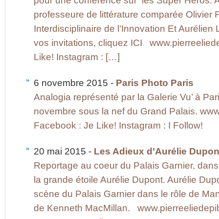
pour une conférence sur les Super Héros. 
professeure de littérature comparée Olivier F
Interdisciplinaire de l’Innovation Et Aurélie
vos invitations, cliquez ICI www.pierreelie
Like! Instagram : […]
6 novembre 2015 -
Paris Photo Paris
Analogia représenté par la Galerie Vu’ à Par
novembre sous la nef du Grand Palais. www
Facebook : Je Like! Instagram : I Follow!
20 mai 2015 -
Les Adieux d’Aurélie Dupon
Reportage au coeur du Palais Garnier, dans
la grande étoile Aurélie Dupont. Aurélie Dupo
scène du Palais Garnier dans le rôle de Ma
de Kenneth MacMillan. www.pierreeliedepib