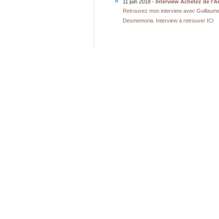
11 juin 2018 -
Interview Achetez de l’
Retrouvez mon interview avec Guillaume 
Desmemoria. Interview à retrouver ICI 