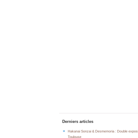
Derniers articles
Hakanai Sonzai & Desmemoria : Double exposi
Toulouse