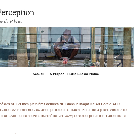
Perception
ie de Pibrac
Accueil
À Propos : Pierre-Elie de Pibrac
rché des NFT et mes premières oeuvres NFT dans le magazine Art Cote d’Azur
 Cote d’Azur, mon interview ainsi que celle de Guillaume Horen de la galerie Achetez de
t tout savoir sur ce nouveau marché de l’art. www.pierreeliedepibrac.com Facebook : Je