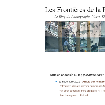
Les Frontières de la 
Le Blog du Photographe Pierre-El
Articles associés au tag
guillaume horen
11 novembre 2021 -
Article sur le ma
Retrouvez, dans le dernier numéro de Art
l’Art pour découvrir mes premiers NFT e
Like! Instagram : I Follow!