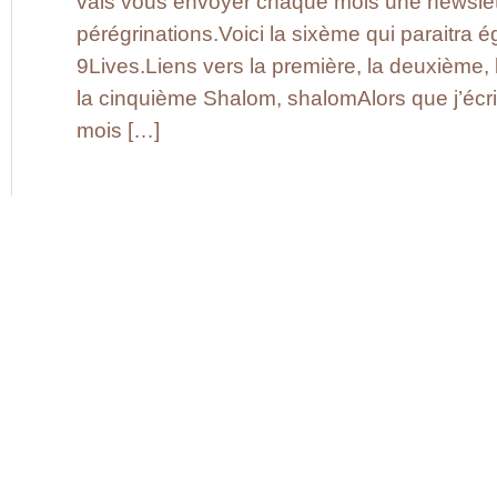
vais vous envoyer chaque mois une newslet
pérégrinations.Voici la sixème qui paraitra
9Lives.Liens vers la première, la deuxième, l
la cinquième Shalom, shalomAlors que j’écris
mois […]