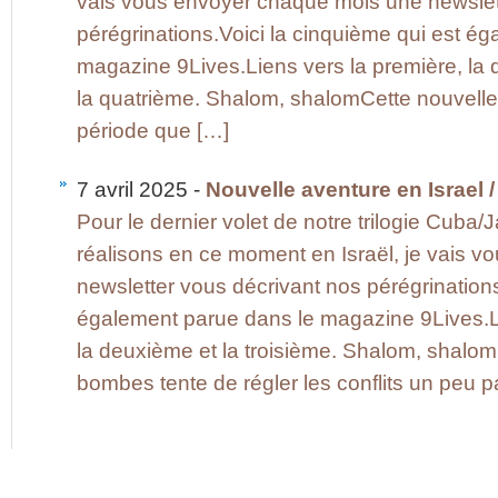
vais vous envoyer chaque mois une newslet
pérégrinations.Voici la cinquième qui est é
magazine 9Lives.Liens vers la première, la 
la quatrième. Shalom, shalomCette nouvelle 
période que […]
7 avril 2025 -
Nouvelle aventure en Israel /
Pour le dernier volet de notre trilogie Cuba/
réalisons en ce moment en Israël, je vais 
newsletter vous décrivant nos pérégrinations
également parue dans le magazine 9Lives.Li
la deuxième et la troisième. Shalom, shalom
bombes tente de régler les conflits un peu p