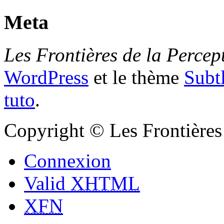
Meta
Les Frontières de la Percep
WordPress
et le thème
Subt
tuto
.
Copyright © Les Frontières 
Connexion
Valid
XHTML
XFN