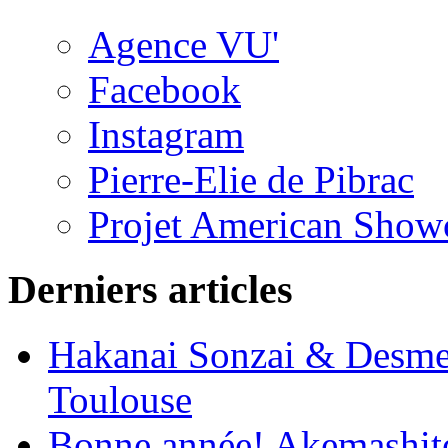
Agence VU'
Facebook
Instagram
Pierre-Elie de Pibrac
Projet American Show
Derniers articles
Hakanai Sonzai & Desmem
Toulouse
Bonne année! Akemashite