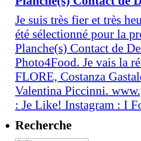
Planche(s) Contact de D
Je suis très fier et très 
été sélectionné pour la p
Planche(s) Contact de De
Photo4Food. Je vais la ré
FLORE, Costanza Gastald
Valentina Piccinni. www
: Je Like! Instagram : I 
Recherche