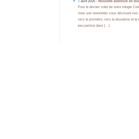
7 avril 2025 -
Nouvelle aventure en Isra
Pour le dernier volet de notre trilogie 
mois une newsletter vous décrivant nos 
vers la première, vers la deuxième et la 
peu partout dans […]