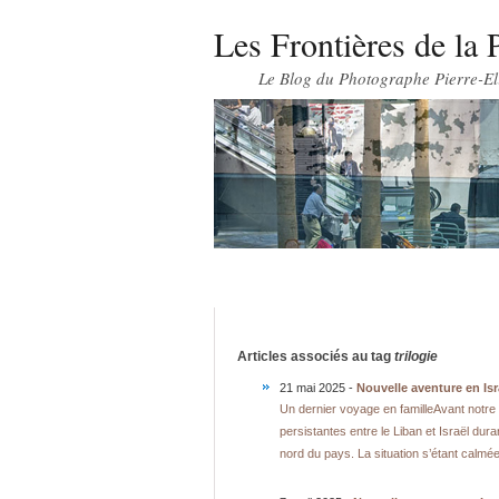
Les Frontières de la 
Le Blog du Photographe Pierre-El
Articles associés au tag
trilogie
21 mai 2025 -
Nouvelle aventure en Isr
Un dernier voyage en familleAvant notre 
persistantes entre le Liban et Israël dura
nord du pays. La situation s’étant calm