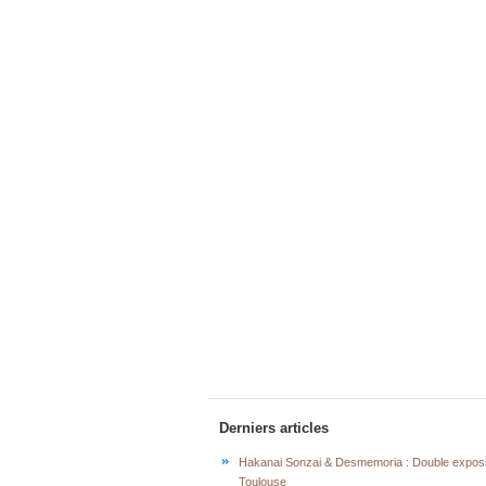
Derniers articles
Hakanai Sonzai & Desmemoria : Double exposi
Toulouse