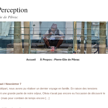
Perception
ie de Pibrac
Accueil
À Propos : Pierre-Elie de Pibrac
ael / Newsletter 7
départ, nous avons pu réaliser un dernier voyage en famille. En raison des tensions
nt une grande partie de notre séjour, Olivia n’avait pas encore eu l’occasion de découvrir le
ée (mais pour combien de temps encore […]