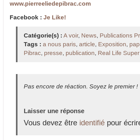
www.pierreeliedepibrac.com
Facebook :
Je Like!
Catégorie(s) :
A voir
,
News
,
Publications P
Tags :
a nous paris
,
article
,
Exposition
,
pap
Pibrac
,
presse
,
publication
,
Real Life Supe
Pas encore de réaction. Soyez le premier !
Laisser une réponse
Vous devez être
identifié
pour écrir