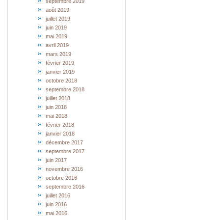
septembre 2019
août 2019
juillet 2019
juin 2019
mai 2019
avril 2019
mars 2019
février 2019
janvier 2019
octobre 2018
septembre 2018
juillet 2018
juin 2018
mai 2018
février 2018
janvier 2018
décembre 2017
septembre 2017
juin 2017
novembre 2016
octobre 2016
septembre 2016
juillet 2016
juin 2016
mai 2016