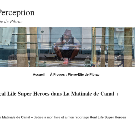
Perception
ie de Pibrac
Accueil
À Propos : Pierre-Elie de Pibrac
eal Life Super Heroes dans La Matinale de Canal +
la
Matinale de Canal +
dédiée à mon livre et à mon reportage
Real Life Super Heroes