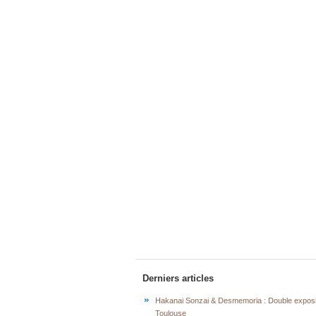
Derniers articles
Hakanai Sonzai & Desmemoria : Double exposi
Toulouse