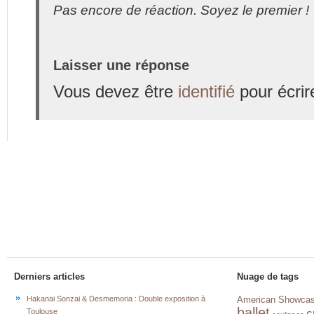
Pas encore de réaction. Soyez le premier !
Laisser une réponse
Vous devez être
identifié
pour écrir
Derniers articles
Nuage de tags
Hakanai Sonzai & Desmemoria : Double exposition à
American Showca
ballet
c
Toulouse