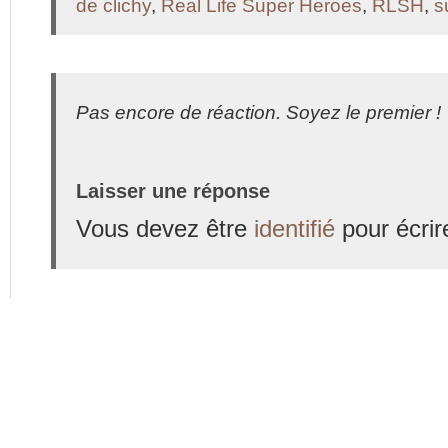
de clichy
,
Real Life Super Heroes
,
RLSH
,
s
Pas encore de réaction. Soyez le premier !
Laisser une réponse
Vous devez être
identifié
pour écrir