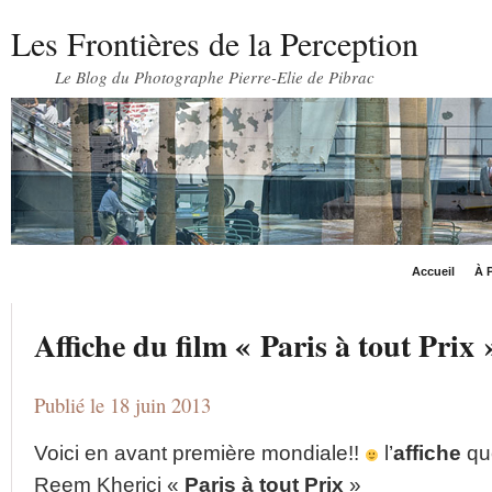
Les Frontières de la Perception
Le Blog du Photographe Pierre-Elie de Pibrac
Accueil
À P
Affiche du film « Paris à tout Prix »
Publié le 18 juin 2013
Voici en avant première mondiale!!
l’
affiche
que
Reem Kherici «
Paris à tout Prix
»