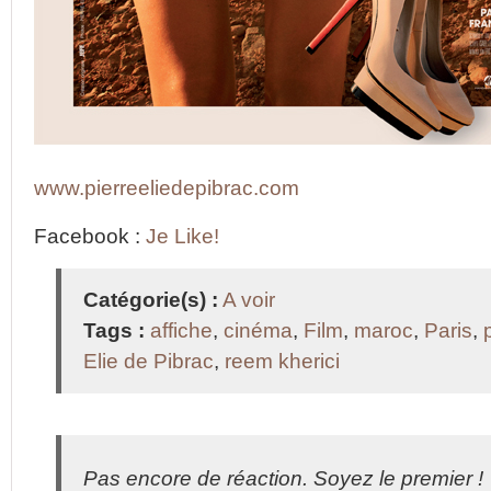
www.pierreeliedepibrac.com
Facebook :
Je Like!
Catégorie(s) :
A voir
Tags :
affiche
,
cinéma
,
Film
,
maroc
,
Paris
,
Elie de Pibrac
,
reem kherici
Pas encore de réaction. Soyez le premier !