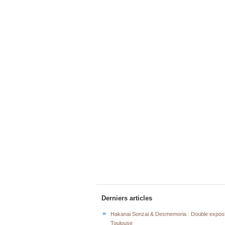
Derniers articles
Hakanai Sonzai & Desmemoria : Double exposi
Toulouse