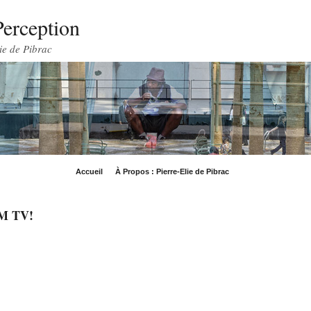
Perception
ie de Pibrac
Accueil
À Propos : Pierre-Elie de Pibrac
FM TV!