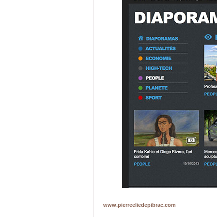
www.pierreeliedepibrac.com