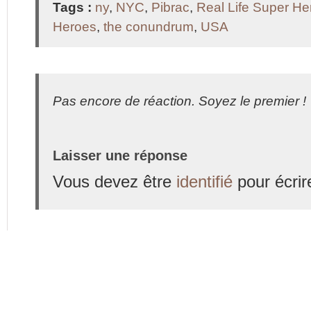
Tags :
ny
,
NYC
,
Pibrac
,
Real Life Super He
Heroes
,
the conundrum
,
USA
Pas encore de réaction. Soyez le premier !
Laisser une réponse
Vous devez être
identifié
pour écrir