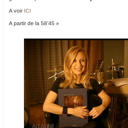
A voir
ICI
A partir de la 58’45 »