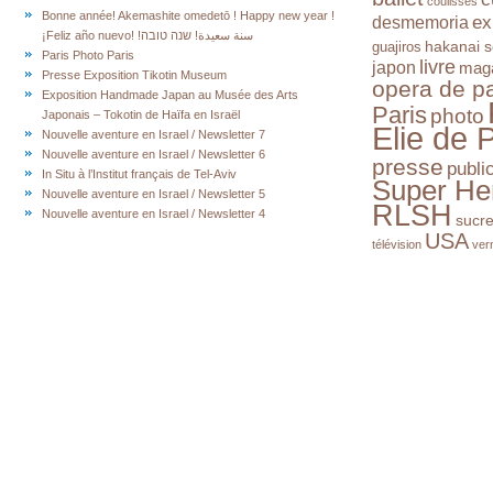
coulisses
Bonne année! Akemashite omedetō ! Happy new year !
ex
desmemoria
¡Feliz año nuevo! !سنة سعيدة! שנה טובה
hakanai s
guajiros
Paris Photo Paris
livre
japon
mag
Presse Exposition Tikotin Museum
opera de pa
Exposition Handmade Japan au Musée des Arts
Paris
photo
Japonais – Tokotin de Haïfa en Israël
Elie de 
Nouvelle aventure en Israel / Newsletter 7
Nouvelle aventure en Israel / Newsletter 6
presse
publi
In Situ à l’Institut français de Tel-Aviv
Super He
Nouvelle aventure en Israel / Newsletter 5
RLSH
Nouvelle aventure en Israel / Newsletter 4
sucr
USA
télévision
ver