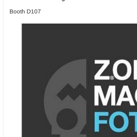
Booth D107