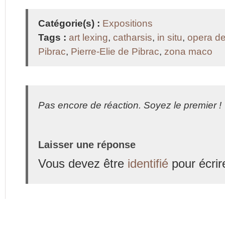
Catégorie(s) :
Expositions
Tags :
art lexing
,
catharsis
,
in situ
,
opera de
Pibrac
,
Pierre-Elie de Pibrac
,
zona maco
Pas encore de réaction. Soyez le premier !
Laisser une réponse
Vous devez être
identifié
pour écrir