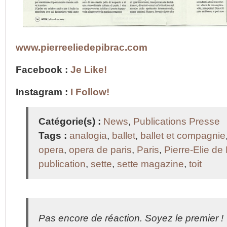
www.pierreeliedepibrac.com
Facebook :
Je Like!
Instagram :
I Follow!
Catégorie(s) :
News
,
Publications Presse
Tags :
analogia
,
ballet
,
ballet et compagnie
opera
,
opera de paris
,
Paris
,
Pierre-Elie de
publication
,
sette
,
sette magazine
,
toit
Pas encore de réaction. Soyez le premier !