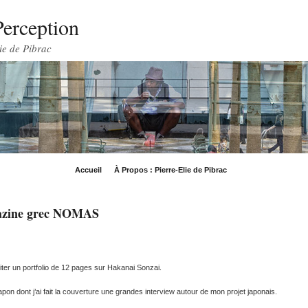
Perception
ie de Pibrac
Accueil
À Propos : Pierre-Elie de Pibrac
agazine grec NOMAS
er un portfolio de 12 pages sur Hakanai Sonzai.
n dont j’ai fait la couverture une grandes interview autour de mon projet japonais.