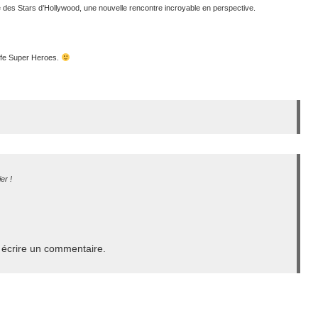
es Stars d’Hollywood, une nouvelle rencontre incroyable en perspective.
Life Super Heroes.
er !
écrire un commentaire.