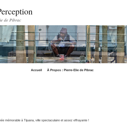
Perception
ie de Pibrac
Accueil
À Propos : Pierre-Elie de Pibrac
ée mémorable à Tijuana, ville spectaculaire et assez effrayante !