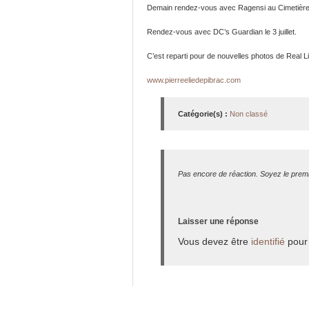
Demain rendez-vous avec Ragensi au Cimetière d
Rendez-vous avec DC’s Guardian le 3 juillet.
C’est reparti pour de nouvelles photos de Real 
www.pierreeliedepibrac.com
Catégorie(s) :
Non classé
Pas encore de réaction. Soyez le premi
Laisser une réponse
Vous devez être
identifié
pour 