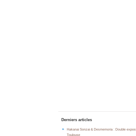
Derniers articles
Hakanai Sonzai & Desmemoria : Double exposi
Toulouse