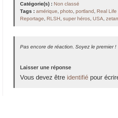
Catégorie(s) :
Non classé
Tags :
amérique
,
photo
,
portland
,
Real Lif
Reportage
,
RLSH
,
super héros
,
USA
,
zeta
Pas encore de réaction. Soyez le premier !
Laisser une réponse
Vous devez être
identifié
pour écrir