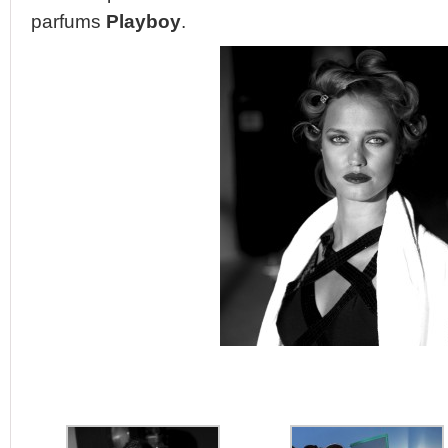
parfums
Playboy
.