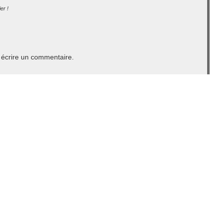
er !
écrire un commentaire.