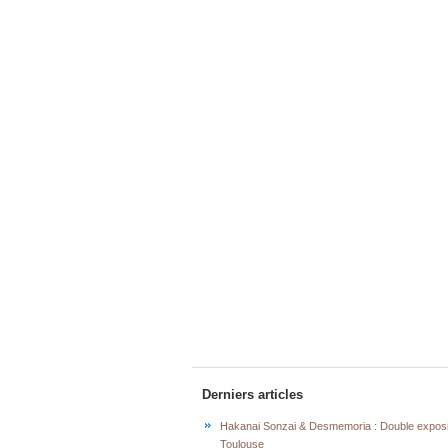
Derniers articles
Hakanai Sonzai & Desmemoria : Double exposi
Toulouse