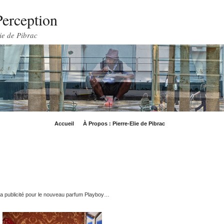
Perception
ie de Pibrac
Accueil
À Propos : Pierre-Elie de Pibrac
la publicité pour le nouveau parfum Playboy…