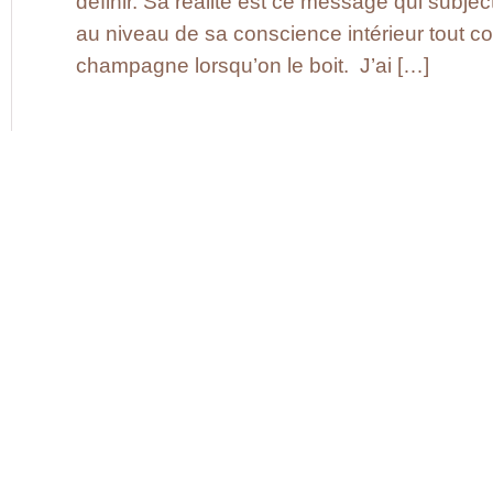
définir. Sa réalité est ce message qui subje
au niveau de sa conscience intérieur tout co
champagne lorsqu’on le boit. J’ai […]