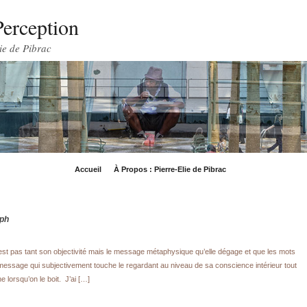
Perception
ie de Pibrac
Accueil
À Propos : Pierre-Elie de Pibrac
aph
est pas tant son objectivité mais le message métaphysique qu’elle dégage et que les mots
e message qui subjectivement touche le regardant au niveau de sa conscience intérieur tout
 lorsqu’on le boit. J’ai […]