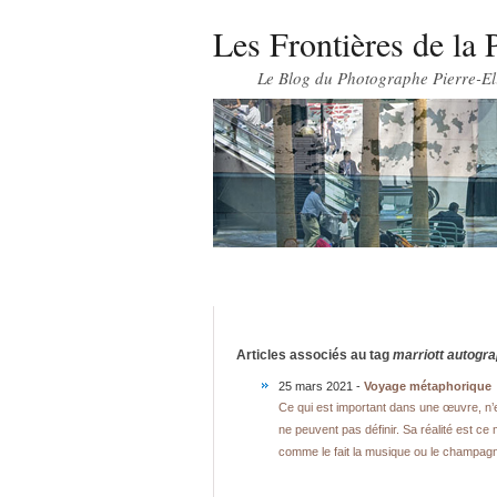
Les Frontières de la 
Le Blog du Photographe Pierre-El
Articles associés au tag
marriott autogr
25 mars 2021 -
Voyage métaphorique
Ce qui est important dans une œuvre, n’
ne peuvent pas définir. Sa réalité est c
comme le fait la musique ou le champagne