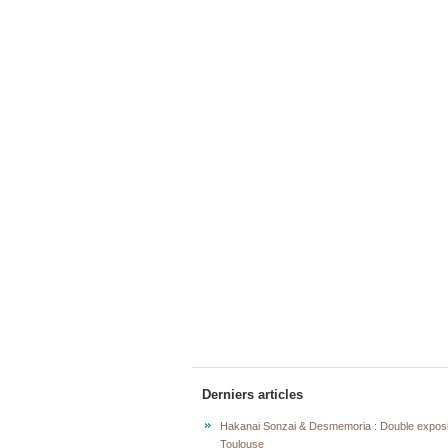
Derniers articles
Hakanai Sonzai & Desmemoria : Double exposi
Toulouse