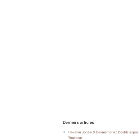
Derniers articles
Hakanai Sonzai & Desmemoria : Double exposi
Toulouse