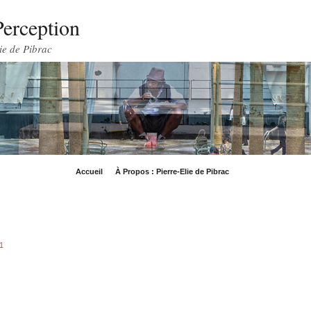
Perception
ie de Pibrac
Accueil
À Propos : Pierre-Elie de Pibrac
1