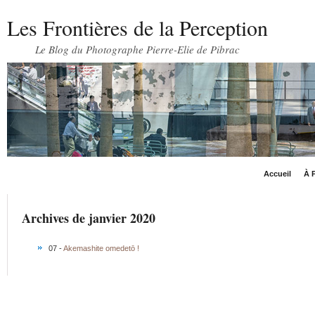
Les Frontières de la Perception
Le Blog du Photographe Pierre-Elie de Pibrac
Accueil
À P
Archives de janvier 2020
07 -
Akemashite omedetō !