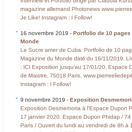
Interview et Portfolio dirigé par Claudia Kur
magazine allemand Photonews www.pierree
Je Like! Instagram : I Follow!
16 novembre 2019 -
Portfolio de 10 page
Monde
Le Sucre amer de Cuba. Portfolio de 10 pag
Magazine du Monde daté du 16/11/2019. Liv
: ICI Exposition jusqu’au 17/01/20, Espace
de Maistre, 75018 Paris. www.pierreeliedep
Instagram : I Follow!
9 novembre 2019 -
Exposition Desmemori
Exposition Desmemoria à l’Espace Dupon 
17 janvier 2020. Espace Dupon Phidap / 74
Paris / Ouvert du lundi au vendredi de 8h à 