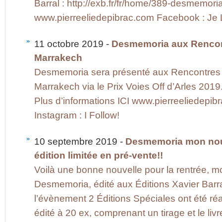
Barral : http://exb.fr/fr/home/389-desmemo
www.pierreeliedepibrac.com Facebook : Je Li
11 octobre 2019 -
Desmemoria aux Rencont
Marrakech
Desmemoria sera présenté aux Rencontres 
Marrakech via le Prix Voies Off d’Arles 201
Plus d’informations ICI www.pierreeliedepib
Instagram : I Follow!
10 septembre 2019 -
Desmemoria mon nouv
édition limitée en pré-vente!!
Voilà une bonne nouvelle pour la rentrée, m
Desmemoria, édité aux Éditions Xavier Barral
l’évènement 2 Éditions Spéciales ont été réal
édité à 20 ex, comprenant un tirage et le li