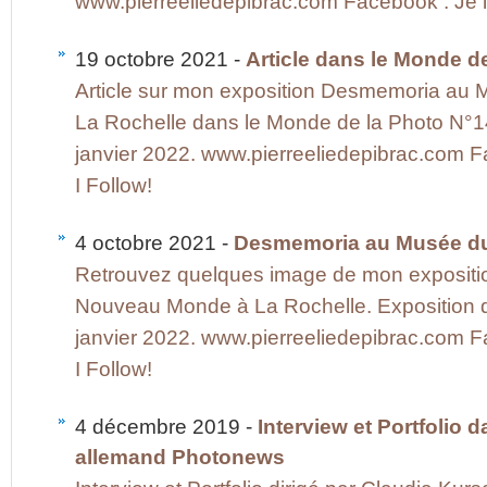
www.pierreeliedepibrac.com Facebook : Je li
19 octobre 2021 -
Article dans le Monde d
Article sur mon exposition Desmemoria a
La Rochelle dans le Monde de la Photo N°14
janvier 2022. www.pierreeliedepibrac.com Fa
I Follow!
4 octobre 2021 -
Desmemoria au Musée d
Retrouvez quelques image de mon exposit
Nouveau Monde à La Rochelle. Exposition 
janvier 2022. www.pierreeliedepibrac.com Fa
I Follow!
4 décembre 2019 -
Interview et Portfolio 
allemand Photonews