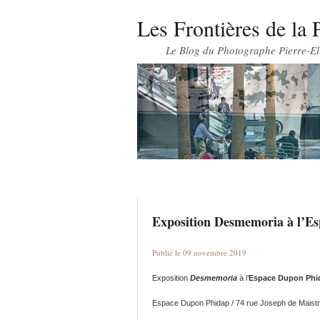
Les Frontières de la 
Le Blog du Photographe Pierre-El
Exposition Desmemoria à l’E
Publié le 09 novembre 2019
Exposition
Desmemoria
à l’
Espace Dupon Ph
Espace Dupon Phidap / 74 rue Joseph de Maistre