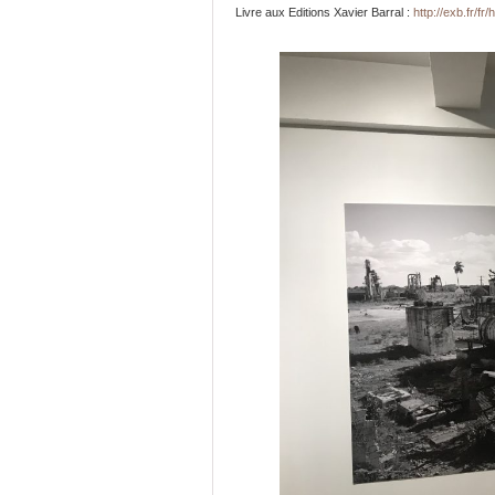
Livre aux Editions Xavier Barral :
http://exb.fr/