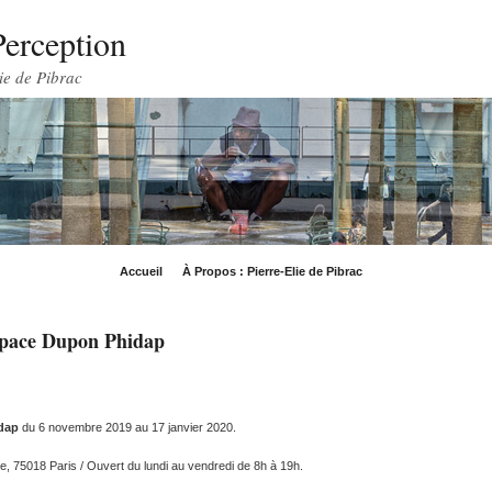
Perception
ie de Pibrac
Accueil
À Propos : Pierre-Elie de Pibrac
space Dupon Phidap
idap
du 6 novembre 2019 au 17 janvier 2020.
, 75018 Paris / Ouvert du lundi au vendredi de 8h à 19h.