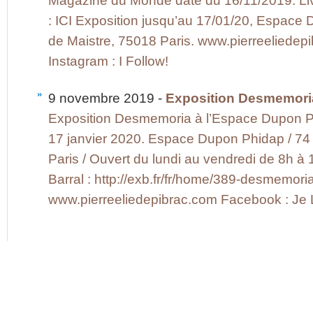
Magazine du Monde daté du 16/11/2019. Liv
: ICI Exposition jusqu’au 17/01/20, Espace
de Maistre, 75018 Paris. www.pierreeliedep
Instagram : I Follow!
9 novembre 2019 -
Exposition Desmemori
Exposition Desmemoria à l’Espace Dupon 
17 janvier 2020. Espace Dupon Phidap / 74
Paris / Ouvert du lundi au vendredi de 8h à 
Barral : http://exb.fr/fr/home/389-desmemo
www.pierreeliedepibrac.com Facebook : Je Li