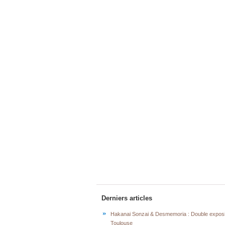
Derniers articles
Hakanai Sonzai & Desmemoria : Double exposi
Toulouse