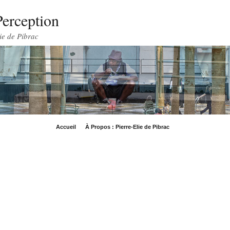
Perception
ie de Pibrac
Accueil
À Propos : Pierre-Elie de Pibrac