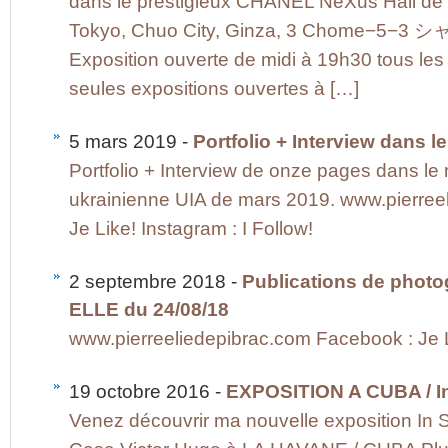
dans le prestigieux CHANEL NeXus Hall de
Tokyo, Chuo City, Ginza, 3 Chome
Exposition ouverte de midi à 19h30 tous les
seules expositions ouvertes à […]
5 mars 2019 -
Portfolio + Interview dans 
Portfolio + Interview de onze pages dans l
ukrainienne UIA de mars 2019. www.pierree
Je Like! Instagram : I Follow!
2 septembre 2018 -
Publications de photo
ELLE du 24/08/18
www.pierreeliedepibrac.com Facebook : Je Li
19 octobre 2016 -
EXPOSITION A CUBA / In 
Venez découvrir ma nouvelle exposition In Si