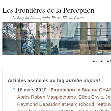
Les Frontières de la Perception
Le Blog du Photographe Pierre-Elie de Pibrac
Accueil
À P
Articles associés au tag
aurelie dupont
16 mars 2020 -
Exposition In Situ au CH
Après Robert Mapplethorpe, Elliott Erwitt,
Raymond Depardon et Marc Riboud, retrouve