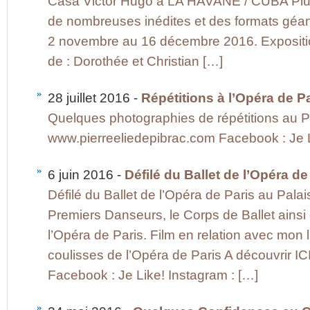
Casa Victor Hugo à LA HAVANE / CUBA Plu
de nombreuses inédites et des formats géant
2 novembre au 16 décembre 2016. Expositi
de : Dorothée et Christian […]
28 juillet 2016 -
Répétitions à l’Opéra de 
Quelques photographies de répétitions au Pal
www.pierreeliedepibrac.com Facebook : Je Li
6 juin 2016 -
Défilé du Ballet de l’Opéra de
Défilé du Ballet de l’Opéra de Paris au Palais
Premiers Danseurs, le Corps de Ballet ainsi
l’Opéra de Paris. Film en relation avec mon l
coulisses de l’Opéra de Paris A découvrir I
Facebook : Je Like! Instagram : […]