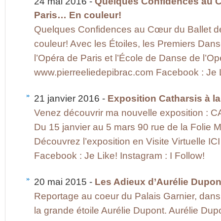
24 mai 2016 -
Quelques Confidences au Cœ
Paris… En couleur!
Quelques Confidences au Cœur du Ballet d
couleur! Avec les Étoiles, les Premiers Dans
l’Opéra de Paris et l’École de Danse de l’Op
www.pierreeliedepibrac.com Facebook : Je Li
21 janvier 2016 -
Exposition Catharsis à la
Venez découvrir ma nouvelle exposition : 
Du 15 janvier au 5 mars 90 rue de la Folie M
Découvrez l’exposition en Visite Virtuelle I
Facebook : Je Like! Instagram : I Follow!
20 mai 2015 -
Les Adieux d’Aurélie Dupon
Reportage au coeur du Palais Garnier, dans
la grande étoile Aurélie Dupont. Aurélie Dupo