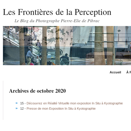
Les Frontières de la Perception
Le Blog du Photographe Pierre-Elie de Pibrac
Accueil
À P
Archives de octobre 2020
15 -
Découvrez en Réalité Virtuelle mon expositon In Situ à Kyotographie
12 -
Presse de mon Exposition In Situ à Kyotographie