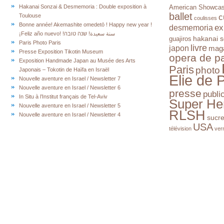
Hakanai Sonzai & Desmemoria : Double exposition à
American Showca
ballet
c
Toulouse
coulisses
Bonne année! Akemashite omedetō ! Happy new year !
ex
desmemoria
¡Feliz año nuevo! !سنة سعيدة! שנה טובה
hakanai s
guajiros
Paris Photo Paris
livre
japon
mag
Presse Exposition Tikotin Museum
opera de pa
Exposition Handmade Japan au Musée des Arts
Paris
photo
Japonais – Tokotin de Haïfa en Israël
Elie de 
Nouvelle aventure en Israel / Newsletter 7
Nouvelle aventure en Israel / Newsletter 6
presse
publi
In Situ à l’Institut français de Tel-Aviv
Super He
Nouvelle aventure en Israel / Newsletter 5
RLSH
Nouvelle aventure en Israel / Newsletter 4
sucr
USA
télévision
ver