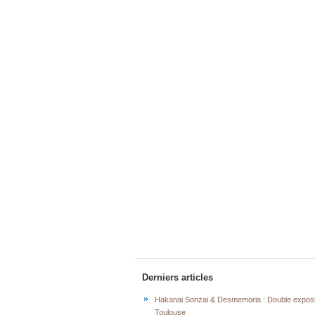
Derniers articles
Hakanai Sonzai & Desmemoria : Double exposi
Toulouse