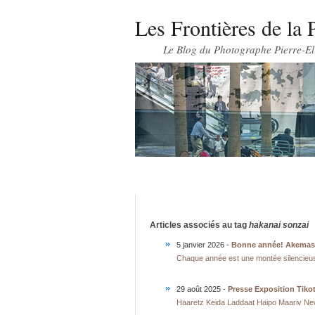
Les Frontières de la 
Le Blog du Photographe Pierre-El
Articles associés au tag
hakanai sonzai
5 janvier 2026 -
Chaque année est une montée silencieuse 
29 août 2025 -
Presse Exposition Tik
Haaretz Keida Laddaat Haipo Maariv New