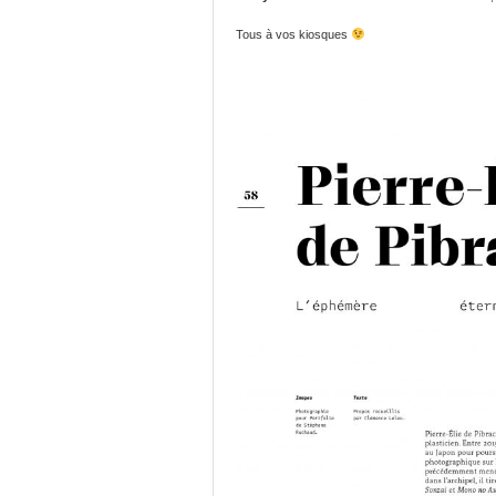
Tous à vos kiosques