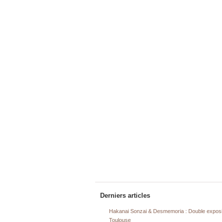
Derniers articles
Hakanai Sonzai & Desmemoria : Double exposi
Toulouse