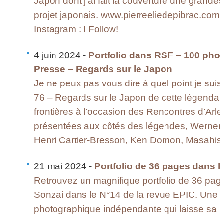
Japon dont j’ai fait la couverture une grand
projet japonais. www.pierreeliedepibrac.com
Instagram : I Follow!
4 juin 2024 -
Portfolio dans RSF – 100 phot
Presse – Regards sur le Japon
Je ne peux pas vous dire à quel point je sui
76 – Regards sur le Japon de cette légenda
frontières à l’occasion des Rencontres d’Ar
présentées aux côtés des légendes, Werner 
Henri Cartier-Bresson, Ken Domon, Masahi
21 mai 2024 -
Portfolio de 36 pages dans 
Retrouvez un magnifique portfolio de 36 pa
Sonzai dans le N°14 de la revue EPIC. Une
photographique indépendante qui laisse sa p