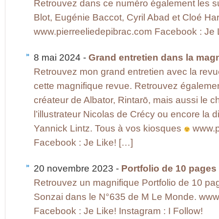
Retrouvez dans ce numéro également les su
Blot, Eugénie Baccot, Cyril Abad et Cloé Har
www.pierreeliedepibrac.com Facebook : Je L
8 mai 2024 -
Grand entretien dans la ma
Retrouvez mon grand entretien avec la revue
cette magnifique revue. Retrouvez égalemen
créateur de Albator, Rintarō, mais aussi le ch
l’illustrateur Nicolas de Crécy ou encore la 
Yannick Lintz. Tous à vos kiosques
www.pi
Facebook : Je Like! […]
20 novembre 2023 -
Portfolio de 10 page
Retrouvez un magnifique Portfolio de 10 pa
Sonzai dans le N°635 de M Le Monde. www.
Facebook : Je Like! Instagram : I Follow!