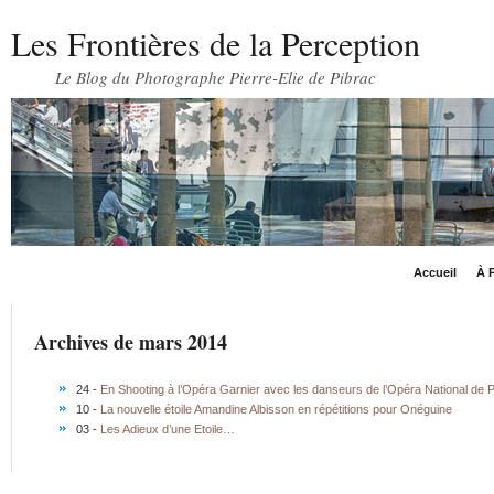
Les Frontières de la Perception
Le Blog du Photographe Pierre-Elie de Pibrac
Accueil
À P
Archives de mars 2014
24 -
En Shooting à l’Opéra Garnier avec les danseurs de l’Opéra National de P
10 -
La nouvelle étoile Amandine Albisson en répétitions pour Onéguine
03 -
Les Adieux d’une Etoile…