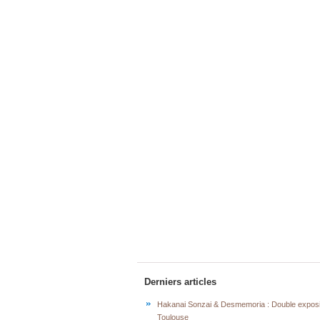
Derniers articles
Hakanai Sonzai & Desmemoria : Double exposi
Toulouse