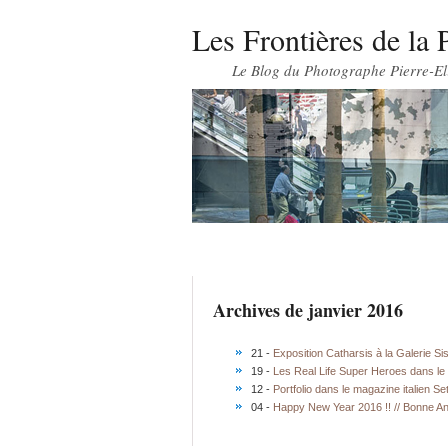
Les Frontières de la 
Le Blog du Photographe Pierre-El
Archives de janvier 2016
21 -
Exposition Catharsis à la Galerie Si
19 -
Les Real Life Super Heroes dans le 
12 -
Portfolio dans le magazine italien Se
04 -
Happy New Year 2016 !! // Bonne An